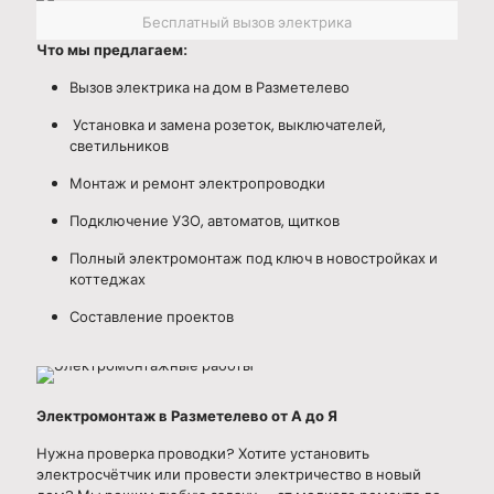
Бесплатный вызов электрика
Что мы предлагаем:
Вызов электрика на дом в Разметелево
Установка и замена розеток, выключателей,
светильников
Монтаж и ремонт электропроводки
Подключение УЗО, автоматов, щитков
Полный электромонтаж под ключ в новостройках и
коттеджах
Составление проектов
Электромонтаж в Разметелево от А до Я
Нужна
проверка проводки
? Хотите установить
электросчётчик
или провести электричество в новый