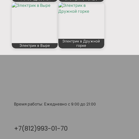
Электрик в Дружной
Электрик в Выре
горке
Время работы: Ежедневно с 9:00 до 21:00
+7(812)993-01-70