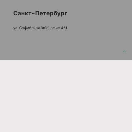
Санкт-Петербург
ул. Софийская 8к1с1 офис 461