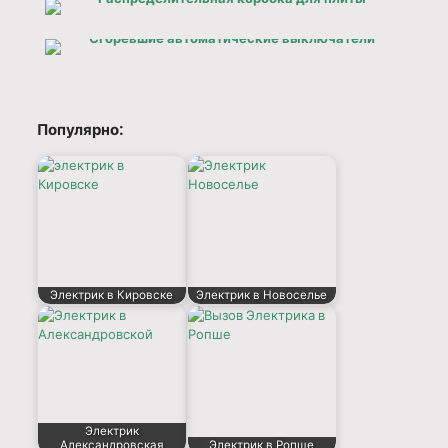
Популярно:
Электрик в Кировске
Электрик в Новоселье
Электрик
Александровская
Электрик в Ропше